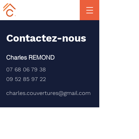
07 68 06 79 38
Contactez-nous
Charles REMOND
07 68 06 79 38
09 52 85 97 22
charles.couvertures@gmail.com