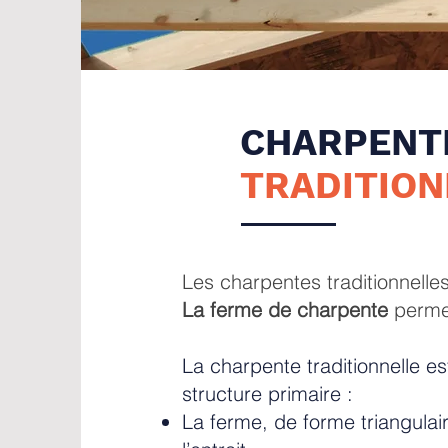
CHARPENT
TRADITION
Les charpentes traditionnelle
La ferme de charpente
perme
La charpente traditionnelle e
structure primaire :
La ferme, de forme triangulai