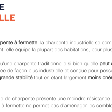
E
LLE
pente à fermette
, la charpente industrielle se c
, elle équipe la plupart des habitations, pour plus
u’une charpente traditionnelle si bien qu’elle
peut 
lisée de façon plus industrielle et conçue pour po
grande stabilité
tout en étant largement
moins oné
ype de charpente présente une moindre résistance 
e à fermette ne permet pas d’aménager les combl