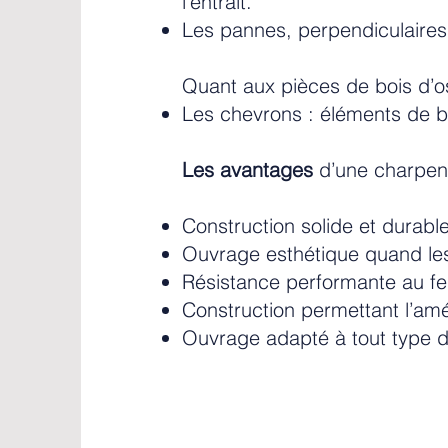
l’entrait.
Les pannes, perpendiculaires 
Quant aux pièces de bois d’o
Les chevrons : éléments de bo
Les avantages
d’une charpente
Construction solide et durable
Ouvrage esthétique quand les
Résistance performante au feu
Construction permettant l’a
Ouvrage adapté à tout type d