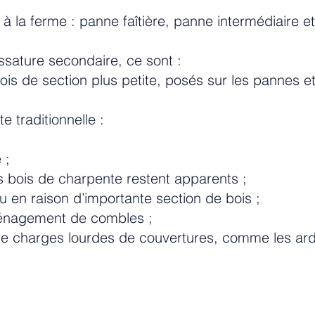
à la ferme : panne faîtière, panne intermédiaire e
ssature secondaire, ce sont :
is de section plus petite, posés sur les pannes et 
 traditionnelle :
 ;
 bois de charpente restent apparents ;
 en raison d’importante section de bois ;
ménagement de combles ;
e charges lourdes de couvertures, comme les ard