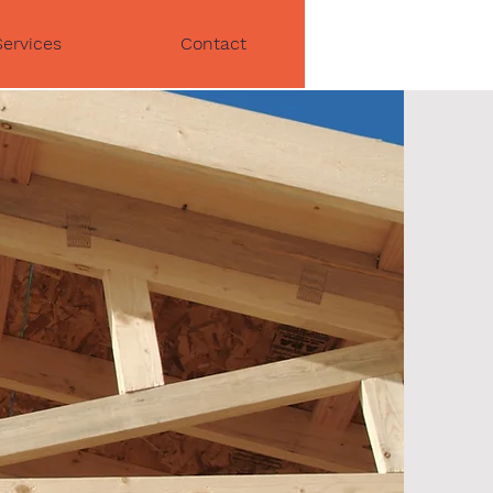
07 68 06 79 38
Services
Contact