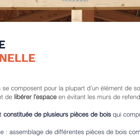
E
NELLE
s se composent pour la plupart d’un élément de so
t de
libérer l’espace
en évitant les murs de refen
st
constituée de plusieurs pièces de bois
qui compr
re : assemblage de différentes pièces de bois com