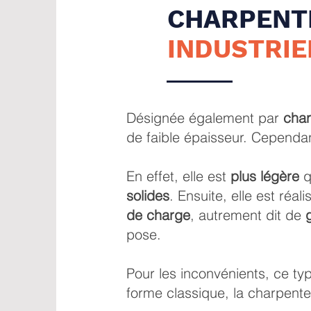
CHARPENT
INDUSTRIE
Désignée également par
char
de faible épaisseur. Cependant
En effet, elle est
plus légère
q
solides
. Ensuite, elle est réa
de charge
, autrement dit de
pose.
Pour les inconvénients, ce t
forme classique, la charpent