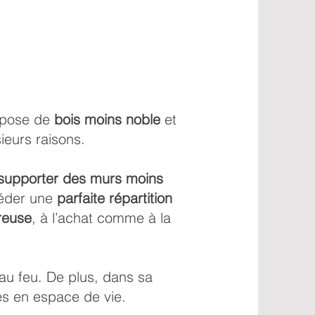
ompose de
bois moins noble
et
ieurs raisons.
supporter des murs moins
sséder une
parfaite répartition
reuse
, à l’achat comme à la
au feu. De plus, dans sa
es en espace de vie.