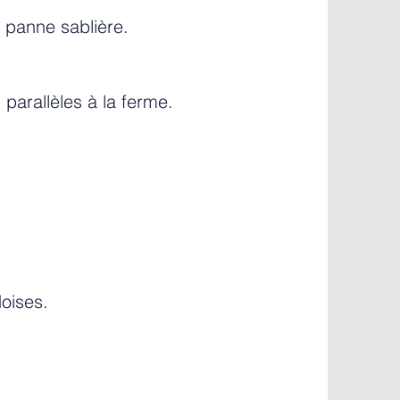
t panne sablière.
parallèles à la ferme.
oises.